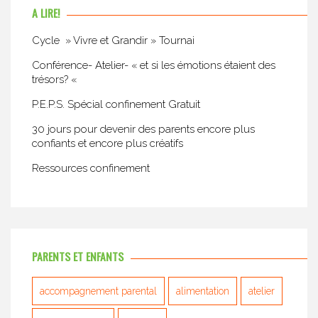
A LIRE!
Cycle » Vivre et Grandir » Tournai
Conférence- Atelier- « et si les émotions étaient des
trésors? «
P.E.P.S. Spécial confinement Gratuit
30 jours pour devenir des parents encore plus
confiants et encore plus créatifs
Ressources confinement
PARENTS ET ENFANTS
accompagnement parental
alimentation
atelier