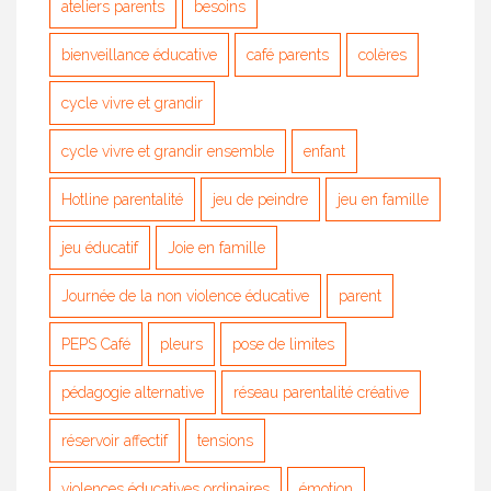
ateliers parents
besoins
bienveillance éducative
café parents
colères
cycle vivre et grandir
cycle vivre et grandir ensemble
enfant
Hotline parentalité
jeu de peindre
jeu en famille
jeu éducatif
Joie en famille
Journée de la non violence éducative
parent
PEPS Café
pleurs
pose de limites
pédagogie alternative
réseau parentalité créative
réservoir affectif
tensions
violences éducatives ordinaires
émotion